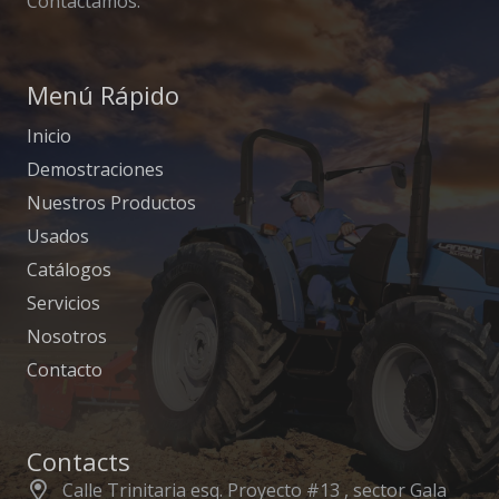
Contactamos.
Menú Rápido
Inicio
Demostraciones
Nuestros Productos
Usados
Catálogos
Servicios
Nosotros
Contacto
Contacts
Calle Trinitaria esq. Proyecto #13 , sector Gala