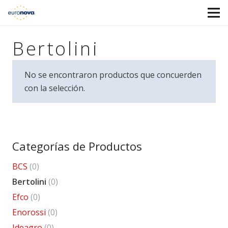
Bertolini
No se encontraron productos que concuerden
con la selección.
Categorías de Productos
BCS
(0)
Bertolini
(0)
Efco
(0)
Enorossi
(0)
Ideagro
(0)