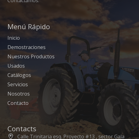
Contactamos.
Menú Rápido
Inicio
Demostraciones
Nuestros Productos
Usados
Catálogos
Servicios
Nosotros
Contacto
Contacts
Calle Trinitaria esq. Proyecto #13 , sector Gala