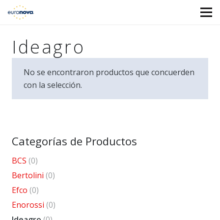
Ideagro
No se encontraron productos que concuerden
con la selección.
Categorías de Productos
BCS
(0)
Bertolini
(0)
Efco
(0)
Enorossi
(0)
Ideagro
(0)